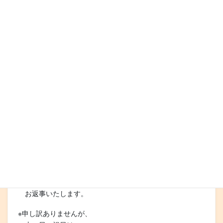
9月11日（水）10:00〜17:00
9月13日（金）10:00〜17:00
9月17日（火）10:00〜17:00
9月18日（水）10:00〜17:00
9月24日（火）10:00〜17:00
9月26日（木）10:00〜17:00
9月27日（金）10:00〜17:00
※月の歌おうちサロンは
近鉄長野線「富田林」駅から
徒歩約12分のところにあります。
詳しい住所は、お申し込み時に
お知らせいたします。
※ご予約の際には、ご希望の日時を
第3希望まで明記してください。
こちらで日程調整をして
お返事いたします。
※申し訳ありませんが、