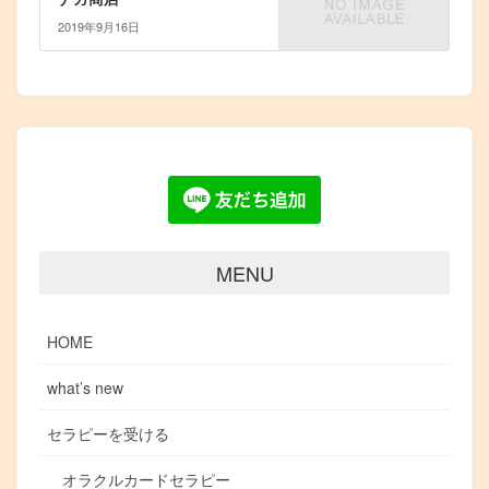
2019年9月16日
MENU
HOME
what’s new
セラピーを受ける
オラクルカードセラピー