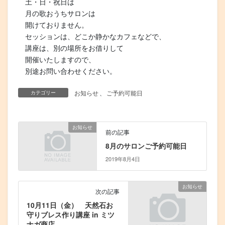
土・日・祝日は
月の歌おうちサロンは
開けておりません。
セッションは、どこか静かなカフェなどで、
講座は、別の場所をお借りして
開催いたしますので、
別途お問い合わせください。
お知らせ
、
ご予約可能日
カテゴリー
お知らせ
前の記事
8月のサロンご予約可能日
2019年8月4日
お知らせ
次の記事
10月11日（金） 天然石お
守りブレス作り講座 in ミツ
ナガ商店