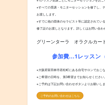
※1レッスン受講ごとにモニターセッションをお
※すべての受講・モニターセッションを修了し、
お渡しします。
※すでに他の団体のセラピスト等に認定されてい
修了証のお渡しとなります。詳しくはお問い合わ
グリーンターラ オラクルカー
参加費…1レッスン（約3
※大阪府富田林市若松町にある自宅サロンでおこ
※ご希望の日時を、第3希望までお知らせください
※ご予約は下記お問い合わせボタンよりお願いし
ご予約のお問い合わせはこちら