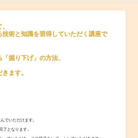
て、
る技術と知識を習得していただく講座で
る「掘り下げ」の方法、
、
だきます。
進んでいただけます。
講完了となります。