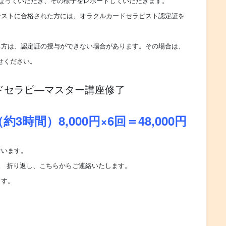
こなっていただき、その様子をレポートしていただきます。
テストに合格された方には、オラクルカードセラピスト認定証を
る方は、認定証の授与ができない場合があります。その場合は、
せください。
ドセラピ―マスター講座修了
時間）8,000円×6回＝48,000円
ないます。
。 折り返し、こちらからご連絡いたします。
ます。