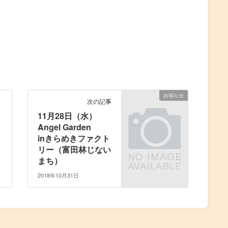
お知らせ
次の記事
11月28日（水）
Angel Garden
inきらめきファクト
リー（富田林じない
まち）
2018年10月31日