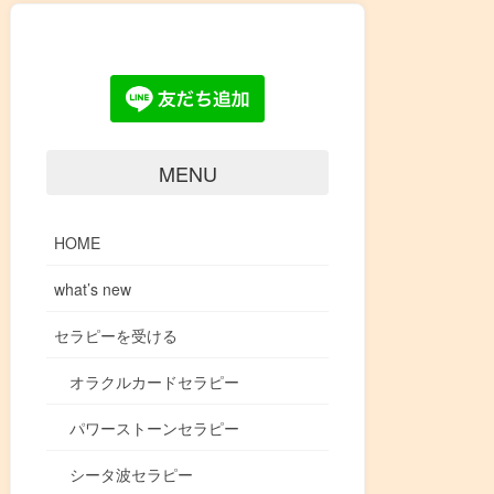
MENU
HOME
what’s new
セラピーを受ける
オラクルカードセラピー
パワーストーンセラピー
シータ波セラピー