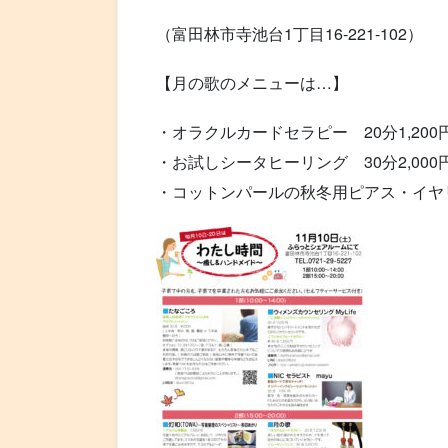
（富田林市寺池台1丁目16-221-102）
【月の歌のメニューは…】
・オラクルカードセラピー 20分1,200
・お試しシータヒーリング 30分2,000
・コットンパールの秋冬用ピアス・イヤリ