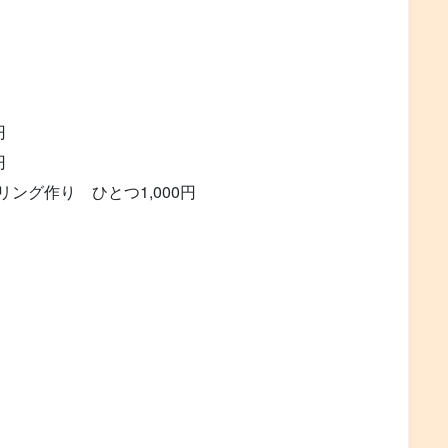
円
円
ング作り ひとつ1,000円