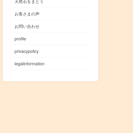
天然石をまとう
お客さまの声
お問い合わせ
profile
privacypolicy
legalinformation