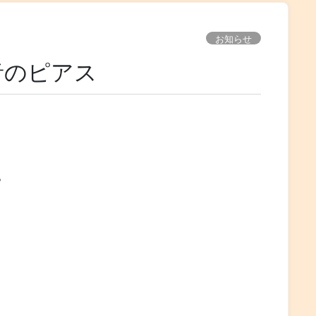
お知らせ
の音のピアス
。