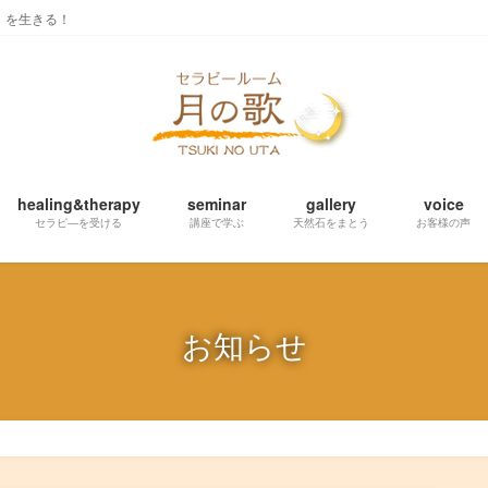
」を生きる！
healing&therapy
seminar
gallery
voice
セラピ―を受ける
講座で学ぶ
天然石をまとう
お客様の声
お知らせ