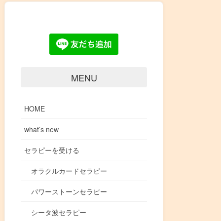
MENU
HOME
what’s new
セラピーを受ける
オラクルカードセラピー
パワーストーンセラピー
シータ波セラピー