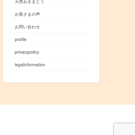
天然石をまとう
お客さまの声
お問い合わせ
profile
privacypolicy
legalinformation